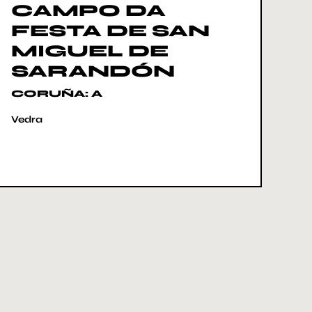
CAMPO DA
FESTA DE SAN
MIGUEL DE
SARANDÓN
CORUÑA: A
Vedra