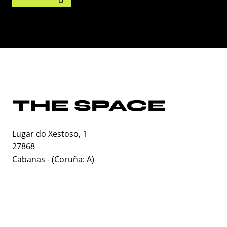
THE SPACE
Lugar do Xestoso, 1
27868
Cabanas
- (
Coruña: A
)