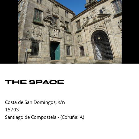
THE SPACE
Costa de San Domingos, s/n
15703
Santiago de Compostela
- (
Coruña: A
)